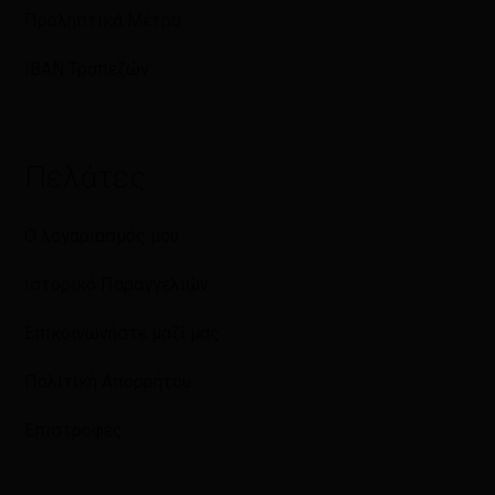
Προληπτικά Μέτρα
IBAN Τραπεζών
Πελάτες
Ο λογαριασμός μου
Ιστορικό Παραγγελιών
Επικοινωνήστε μαζί μας
Πολιτική Απορρήτου
Επιστροφές