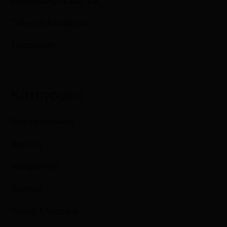
Επικοινωνήστε μαζί μας
Πολιτική Απορρήτου
Επιστροφές
Κατηγορίες
Όλα τα προϊόντα
Χαρτικά
Καθαριότητα
Βρεφικά
Υγιεινή & Ομορφιά