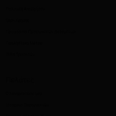
Πολιτική Απορρήτου
Όροι Χρήσης
Προστασία Προσωπικών Δεδομένων
Προληπτικά Μέτρα
IBAN Τραπεζών
Πελάτες
Ο λογαριασμός μου
Ιστορικό Παραγγελιών