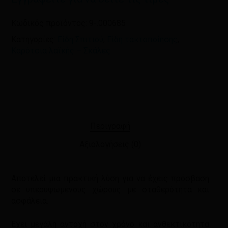
Κωδικός προϊόντος:
9-.000685
Κατηγορίες:
Είδη Σπιτιού
,
Είδη τακτοποίησης
,
Καρότσια λαϊκής – Σκάλες
Περιγραφή
Αξιολογήσεις (0)
Αποτελεί μια πρακτική λύση για να έχεις πρόσβαση
σε υπερυψωμένους χώρους με σταθερότητα και
ασφάλεια.
Έχει μεγάλη αντοχή στον χρόνο και ανθεκτικότητα