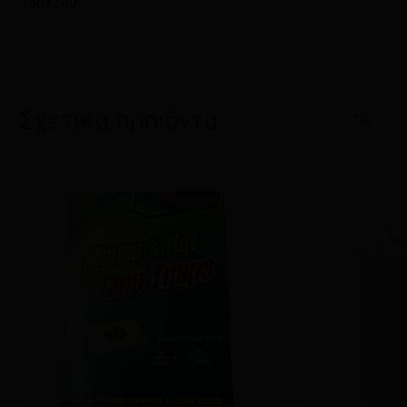
150χ240
Σχετικά προϊόντα
1/6