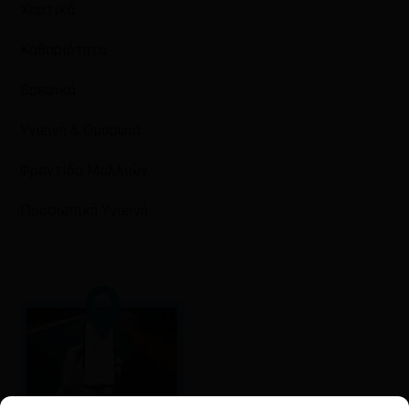
Χαρτικά
Καθαριότητα
Βρεφικά
Υγιεινή & Ομορφιά
Φροντίδα Μαλλιών
Προσωπική Υγιεινή