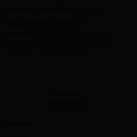
Εγγραφείτε για να δείτε τις τιμές
Κωδικός προϊόντος:
1--847007-1-1
Κατηγορίες:
Είδη Σπιτιού
,
Είδη τακτοποίησης
,
Κουβέρτες - Ριχτάρια - Σεντόνια -Κουβέρτες
ηλεκτρικές -Μαξιλάρι
,
Προσφορές του Μήνα
Περιγραφή
Αξιολογήσεις (0)
Διαστάσεις: