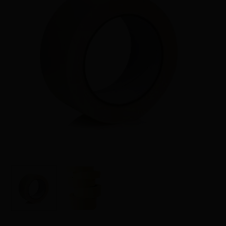
Όνομα
*
Email
*
Αποθήκευσε το όνομά μου, email,
και τον ιστότοπο μου σε αυτόν τον
πλοηγό για την επόμενη φορά που
θα σχολιάσω.