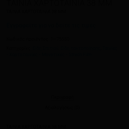
ΤΑΙΝΙΑ ΧΑΡΤΟΤΑΙΝΙΑ 38 ΜΜ
ΤΑΙΝΙΑ ΧΑΡΤΟΤΑΙΝΙΑ 38 ΜΜ
Εγγραφείτε για να δείτε τις τιμές
Κωδικός προϊόντος:
1--75550
Κατηγορίες:
Είδη Σπιτιού
,
Είδη τακτοποίησης
,
Ταινίες
- Χαρτοταινίες - Μονοτικές - Strech Film
Περιγραφή
Αξιολογήσεις (0)
ΤΑΙΝΙΑ ΧΑΡΤΟΤΑΙΝΙΑ 38 ΜΜ