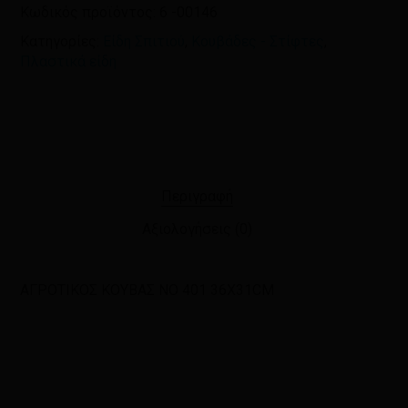
Κωδικός προϊόντος:
6 -00146
Κατηγορίες:
Είδη Σπιτιού
,
Κουβάδες - Στίφτες
,
Πλαστικά είδη
Περιγραφή
Αξιολογήσεις (0)
ΑΓΡΟΤΙΚΟΣ ΚΟΥΒΑΣ NΟ 401 36X31CM