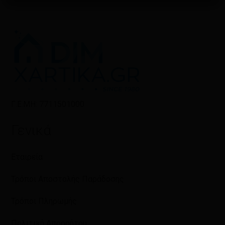
Γ.Ε.ΜΗ: 7711501000
Γενικά
Εταιρεία
Τρόποι Αποστολής Παράδοσης
Τρόποι Πληρωμής
Πολιτική Απορρήτου