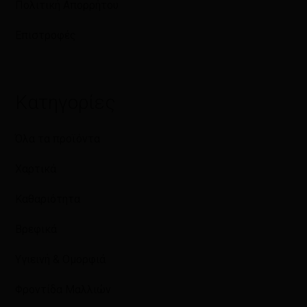
Πολιτική Απορρήτου
Επιστροφές
Κατηγορίες
Όλα τα προϊόντα
Χαρτικά
Καθαριότητα
Βρεφικά
Υγιεινή & Ομορφιά
Φροντίδα Μαλλιών