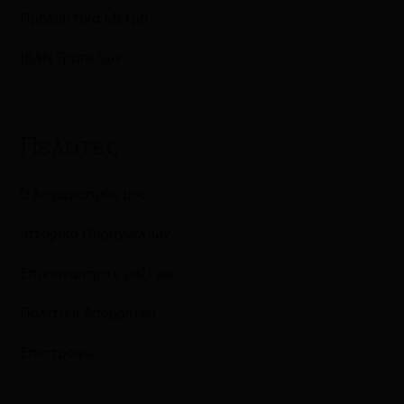
Προληπτικά Μέτρα
IBAN Τραπεζών
Πελάτες
Ο λογαριασμός μου
Ιστορικό Παραγγελιών
Επικοινωνήστε μαζί μας
Πολιτική Απορρήτου
Επιστροφές