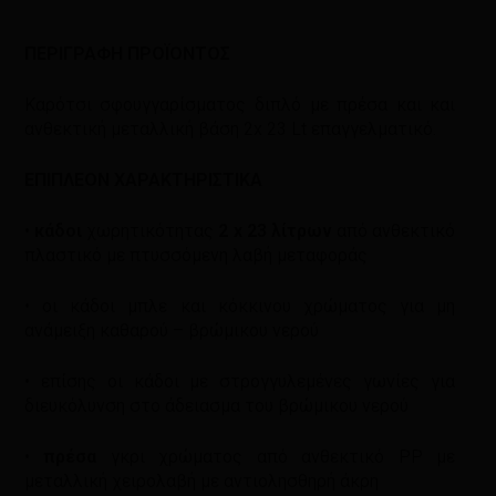
ΠΕΡΙΓΡΑΦΗ ΠΡΟΪΟΝΤΟΣ
Καρότσι σφουγγαρίσματος διπλό με πρέσα και και
ανθεκτική μεταλλική βάση 2x 23 Lt επαγγελματικό.
ΕΠΙΠΛΕΟΝ ΧΑΡΑΚΤΗΡΙΣΤΙΚΑ
•
κάδοι
χωρητικότητας
2 x 23 λίτρων
από ανθεκτικό
πλαστικό με πτυσσόμενη λαβή μεταφοράς
• οι κάδοι μπλε και κόκκινου χρώματος για μη
ανάμειξη καθαρού – βρώμικου νερού
• επίσης οι κάδοι με στρογγυλεμένες γωνίες για
διευκόλυνση στο άδειασμα του βρώμικου νερού
•
πρέσα
γκρι χρώματος από ανθεκτικό PP με
μεταλλική χειρολαβή με αντιολησθηρή άκρη