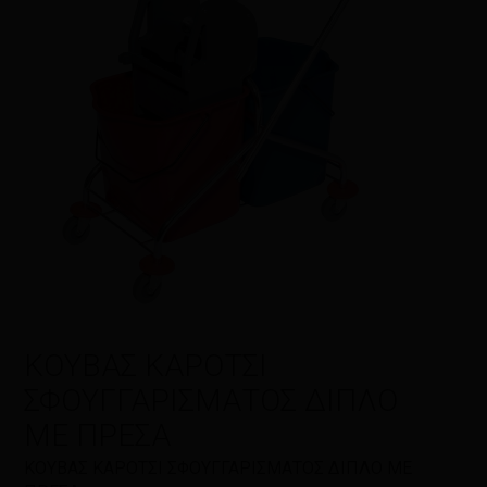
Η αξιολόγησή σας
*
Όνομα
*
Email
*
ΚΟΥΒΑΣ ΚΑΡΟΤΣΙ
ΣΦΟΥΓΓΑΡΙΣΜΑΤΟΣ ΔΙΠΛΟ
ΜΕ ΠΡΕΣΑ
Αποθήκευσε το όνομά μου, email,
ΚΟΥΒΑΣ ΚΑΡΟΤΣΙ ΣΦΟΥΓΓΑΡΙΣΜΑΤΟΣ ΔΙΠΛΟ ΜΕ
και τον ιστότοπο μου σε αυτόν τον