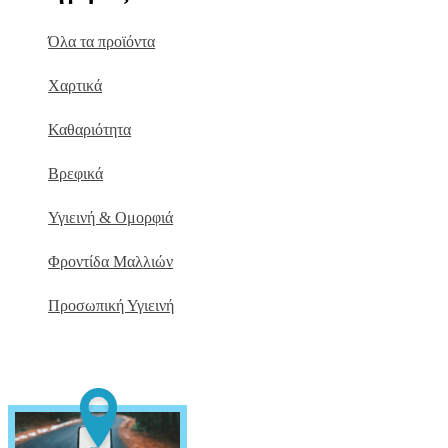
Όλα τα προϊόντα
Χαρτικά
Καθαριότητα
Βρεφικά
Υγιεινή & Ομορφιά
Φροντίδα Μαλλιών
Προσωπική Υγιεινή