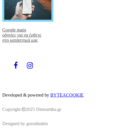
Google maps
οδηγίες για να έρθετε
στο κατάστημά μας
facebook
instagram
Developed & powered by
BYTEACOOKIE
Copyright
2025 Dimxartika.gr
Designed by gorodimitris