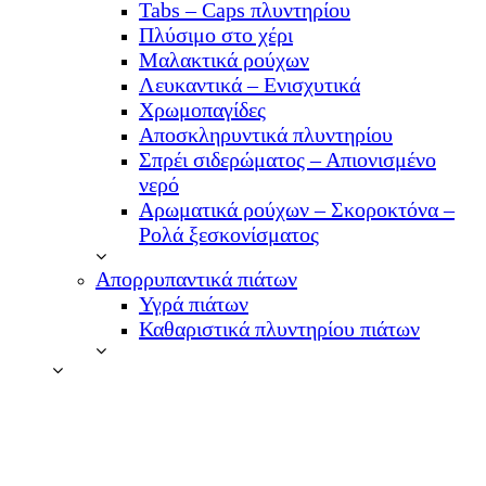
Tabs – Caps πλυντηρίου
Πλύσιμο στο χέρι
Μαλακτικά ρούχων
Λευκαντικά – Ενισχυτικά
Χρωμοπαγίδες
Αποσκληρυντικά πλυντηρίου
Σπρέι σιδερώματος – Απιονισμένο
νερό
Αρωματικά ρούχων – Σκοροκτόνα –
Ρολά ξεσκονίσματος
Απορρυπαντικά πιάτων
Υγρά πιάτων
Καθαριστικά πλυντηρίου πιάτων