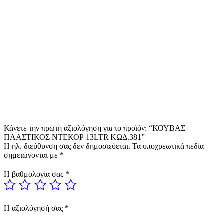
Κάνετε την πρώτη αξιολόγηση για το προϊόν: “ΚΟΥΒΑΣ
ΠΛΑΣΤΙΚΟΣ ΝΤΕΚΟΡ 13LTR ΚΩΔ.381”
Η ηλ. διεύθυνση σας δεν δημοσιεύεται.
Τα υποχρεωτικά πεδία
σημειώνονται με
*
Η βαθμολογία σας
*
Η αξιολόγησή σας
*