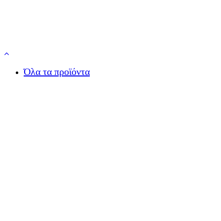
Menu
Close
Όλα τα προϊόντα
Menu