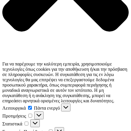
Για να παρέχουμε την καλύτερη εμπειρία, χρησιμοποιούμε
τεχνολογίες όπως cookies για την αποθήκευση ή/και την πρόσβαση
σε πληροφορίες συσκευών. Η συγκατάθεση για τις εν λόγω
τεχνολογίες θα μας επιτρέψει να επεξεργαστούμε δεδομένα
προσωπικού χαρακτήρα, όπως συμπεριφορά περιήγησης ή
μοναδικά αναγνωριστικά σε αυτόν τον ιστότοπο. Η μη
συγκατάθεση ή η ανάκληση της συγκατάθεσης, μπορεί να
επηρεάσει αρνητικά ορισμένες λειτουργίες και δυνατότητες.
Λειτουργικά
Λειτουργικά
Πάντα ενεργό
Προτιμήσεις
Προτιμήσεις
Στατιστικά
Στατιστικά
Εμπορικής