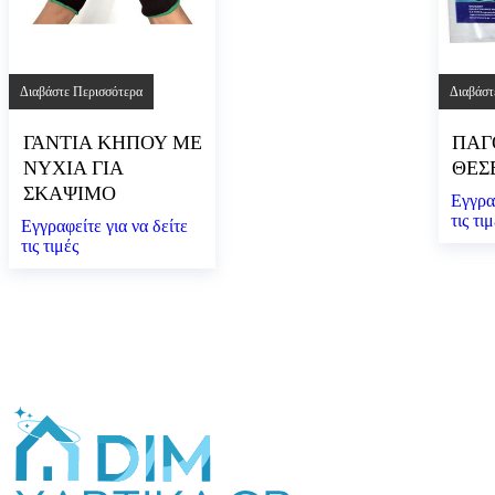
Διαβάστε Περισσότερα
Διαβάστ
ΓΑΝΤΙΑ ΚΗΠΟΥ ΜΕ
ΠΑΓ
ΝΥΧΙΑ ΓΙΑ
ΘΕΣ
ΣΚΑΨΙΜΟ
Εγγραφ
τις τι
Εγγραφείτε για να δείτε
τις τιμές