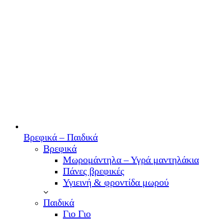
Βρεφικά – Παιδικά
Βρεφικά
Μωρομάντηλα – Υγρά μαντηλάκια
Πάνες βρεφικές
Υγιεινή & φροντίδα μωρού
Παιδικά
Γιο Γιο