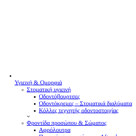
Υγιεινή & Ομορφιά
Στοματική υγιεινή
Οδοντόβουρτσες
Οδοντόκρεμες – Στοματικά διαλύματα
Κόλλες τεχνητής οδοντοστοιχίας
Φροντίδα προσώπου & Σώματος
Αφρόλουτρα