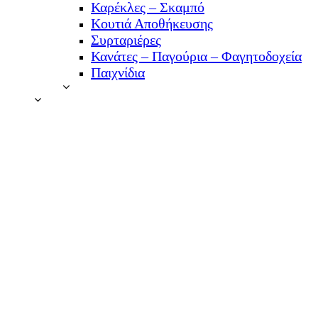
Καρέκλες – Σκαμπό
Κουτιά Αποθήκευσης
Συρταριέρες
Κανάτες – Παγούρια – Φαγητοδοχεία
Παιχνίδια