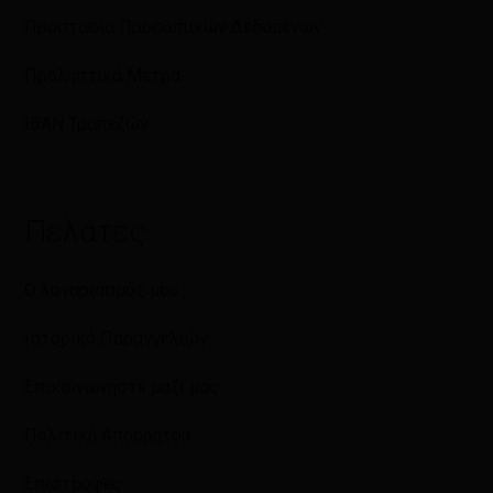
Προστασία Προσωπικών Δεδομένων
Προληπτικά Μέτρα
IBAN Τραπεζών
Πελάτες
Ο λογαριασμός μου
Ιστορικό Παραγγελιών
Επικοινωνήστε μαζί μας
Πολιτική Απορρήτου
Επιστροφές