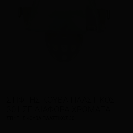
Η βαθμολογία σας
*
Η αξιολόγησή σας
*
Όνομα
*
ΣΤΙΦΤΗΣ ΚΟΥΒΑ ΠΛΑΣΤΙΚΟΣ
Email
*
301 ΣΕ ΔΙΑΦΟΡΑ ΧΡΩΜΑΤΑ
ΣΤΙΦΤΗΣ ΚΟΥΒΑ ΠΛΑΣΤΙΚΟΣ 301
Αποθήκευσε το όνομά μου, email,