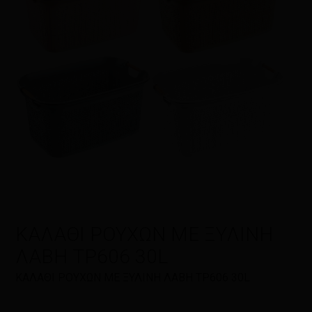
Η αξιολόγησή σας
*
Όνομα
*
Email
*
ΚΑΛΑΘΙ ΡΟΥΧΩΝ ΜΕ ΞΥΛΙΝΗ
ΛΑΒΗ ΤΡ606 30L
Αποθήκευσε το όνομά μου, email,
ΚΑΛΑΘΙ ΡΟΥΧΩΝ ΜΕ ΞΥΛΙΝΗ ΛΑΒΗ ΤΡ606 30L
και τον ιστότοπο μου σε αυτόν τον
πλοηγό για την επόμενη φορά που
θα σχολιάσω.