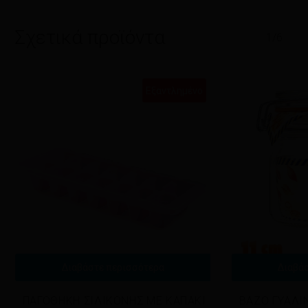
Σχετικά προϊόντα
1/6
Εξαντλημένο
Διαβάστε περισσότερα
Διαβά
ΠΑΓΟΘΗΚΗ ΣΙΛΙΚΟΝΗΣ ΜΕ ΚΑΠΑΚΙ
ΒΑΖΟ ΓΥΑΛΙ