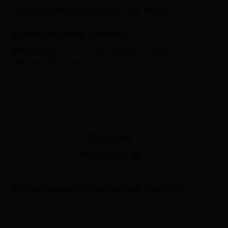
Εγγραφείτε για να δείτε τις τιμές
Κωδικός προϊόντος:
A-0005751
Κατηγορίες:
Είδη Σπιτιού
,
Λεκάνες - Καλάθια
απλύτων
,
Πλαστικά είδη
Περιγραφή
Αξιολογήσεις (0)
ΚΑΛΑΘΙ ΡΟΥΧΩΝ ΜΕ ΞΥΛΙΝΗ ΛΑΒΗ ΤΡ606 30L