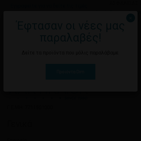
ΑΣΦΑΛΕΙΑΣ 0
Εγγραφείτε για να δείτε τις τιμές
Εγγραφείτε γι
×
Έφτασαν οι νέες μας
παραλαβές!
Δείτε τα προϊόντα που μόλις παραλάβαμε.
Προϊόντα Dim
Γ.Ε.ΜΗ: 7711501000
Γενικά
Εταιρεία