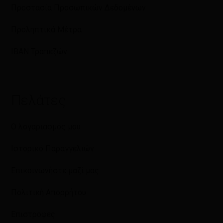
Προστασία Προσωπικών Δεδομένων
Προληπτικά Μέτρα
IBAN Τραπεζών
Πελάτες
Ο λογαριασμός μου
Ιστορικό Παραγγελιών
Επικοινωνήστε μαζί μας
Πολιτική Απορρήτου
Επιστροφές