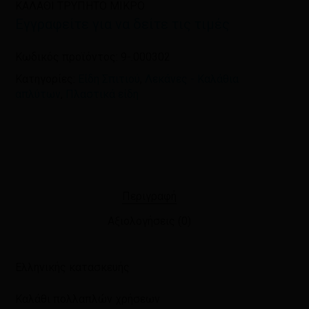
ΚΑΛΑΘΙ ΤΡΥΠΗΤΟ ΜΙΚΡΟ
Εγγραφείτε για να δείτε τις τιμές
Κωδικός προϊόντος:
9-.000302
Κατηγορίες:
Είδη Σπιτιού
,
Λεκάνες - Καλάθια
απλύτων
,
Πλαστικά είδη
Περιγραφή
Αξιολογήσεις (0)
Ελληνικής κατασκευής
Καλάθι πολλαπλών χρήσεων