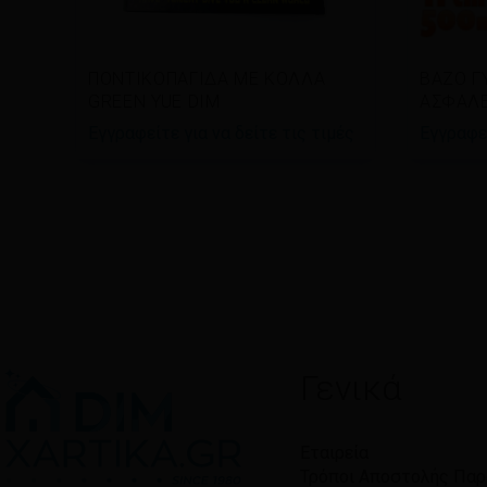
Διαβάστε περισσότερα
Διαβ
ΠΟΝΤΙΚΟΠΑΓΙΔΑ ΜΕ ΚΟΛΛΑ
ΒΑΖΟ Γ
GREEN YUE DIM
ΑΣΦΑΛΕΙ
Εγγραφείτε για να δείτε τις τιμές
Εγγραφεί
Γενικά
Εταιρεία
Τρόποι Αποστολής Πα