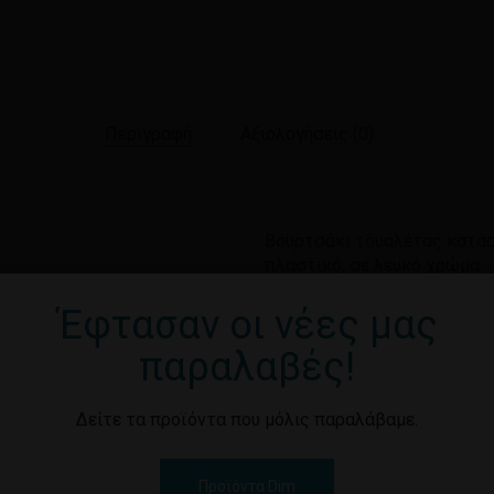
Περιγραφή
Αξιολογήσεις (0)
Βουρτσάκι τουαλέτας κατα
πλαστικό, σε λευκό χρώμα.
Έφτασαν οι νέες μας
παραλαβές!
Δείτε τα προϊόντα που μόλις παραλάβαμε.
Προϊόντα Dim