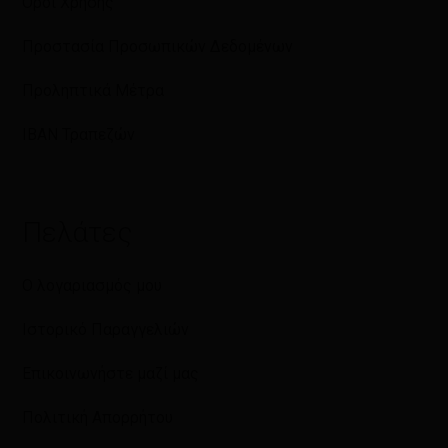
Όροι Χρήσης
Προστασία Προσωπικών Δεδομένων
Προληπτικά Μέτρα
IBAN Τραπεζών
Πελάτες
Ο λογαριασμός μου
Ιστορικό Παραγγελιών
Επικοινωνήστε μαζί μας
Πολιτική Απορρήτου