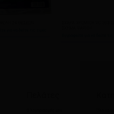
άστε περισσότερα
Διαβάστε περισσότερα
ΨΕΛΗ 24 ΘΕΣΕΩΝ
ΣΧΑΡΑ ΧΡΩΜΙΟΥ VC 303 Σ
ΣΧΗΜΑ ΨΑΡΙΟΥ
τε για να δείτε τις τιμές
Εγγραφείτε για να δείτε τις
Πελάτες
Κατη
Ο λογαριασμός μου
Όλα τα π