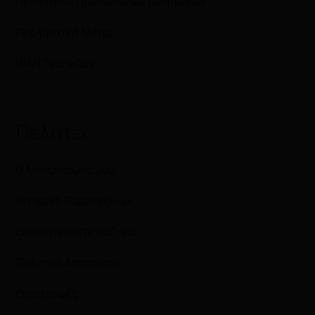
Προστασία Προσωπικών Δεδομένων
Προληπτικά Μέτρα
IBAN Τραπεζών
Πελάτες
Ο λογαριασμός μου
Ιστορικό Παραγγελιών
Επικοινωνήστε μαζί μας
Πολιτική Απορρήτου
Επιστροφές