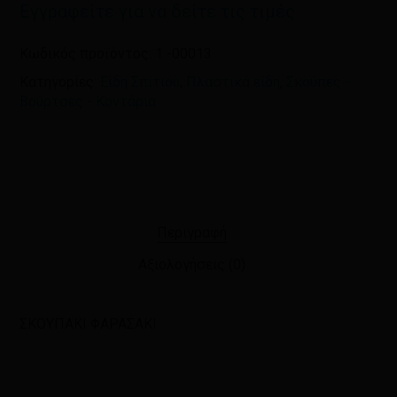
Εγγραφείτε για να δείτε τις τιμές
Κωδικός προϊόντος:
1 -00013
Κατηγορίες:
Είδη Σπιτιού
,
Πλαστικά είδη
,
Σκούπες -
Βούρτσες - Κοντάρια
Περιγραφή
Αξιολογήσεις (0)
ΣΚΟΥΠΑΚΙ ΦΑΡΑΣΑΚΙ