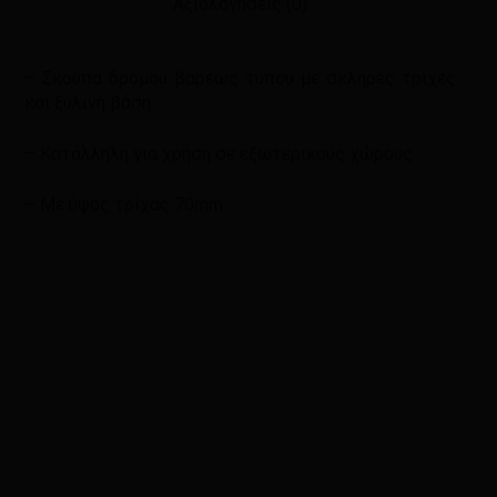
Αξιολογήσεις (0)
– Σκούπα δρόμου βαρέως τύπου με σκληρές τρίχες
και ξύλινη βάση
– Κατάλληλη για χρήση σε εξωτερικούς χώρους
– Με ύψος τρίχας 70mm