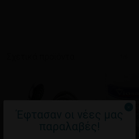
Σχετικά προϊόντα
1/6
×
Έφτασαν οι νέες μας
παραλαβές!