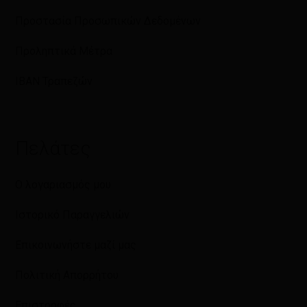
Προστασία Προσωπικών Δεδομένων
Προληπτικά Μέτρα
IBAN Τραπεζών
Πελάτες
Ο λογαριασμός μου
Ιστορικό Παραγγελιών
Επικοινωνήστε μαζί μας
Πολιτική Απορρήτου
Επιστροφές