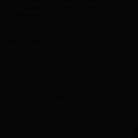
Ο τζαμοκαθαριστής καθαρίζει λείες επιφάνειες,
όπως παράθυρα, πλακάκια ή καθρέπτες χωρίς
σημάδια και γρήγορα.
Εύκολο να μεταφερθεί παντού.
ΕΛΛΗΝΙΚΟ ΠΡΟΙΟΝ
Σχετικά προϊόντα
1/6