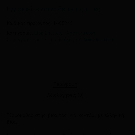
Εγγραφείτε για να δείτε τις τιμές
Κωδικός προϊόντος:
1--95245
Κατηγορίες:
Είδη Σπιτιού
,
Πλαστικά είδη
,
Σφουγγαρίστρες - Παρκετέζες - Υαλοκαθαριστές
Περιγραφή
Αξιολογήσεις (0)
Τζαμοκαθαριστής βιδωτός, για κοντάρι με ελληνική
βίδα.