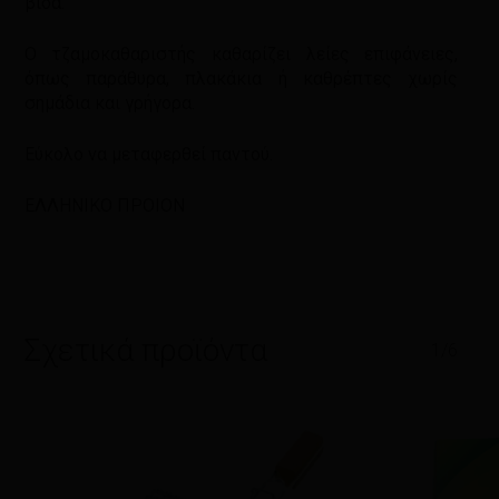
βίδα.
Ο τζαμοκαθαριστής καθαρίζει λείες επιφάνειες,
όπως παράθυρα, πλακάκια ή καθρέπτες χωρίς
σημάδια και γρήγορα.
Εύκολο να μεταφερθεί παντού.
ΕΛΛΗΝΙΚΟ ΠΡΟΙΟΝ
Σχετικά προϊόντα
1/6