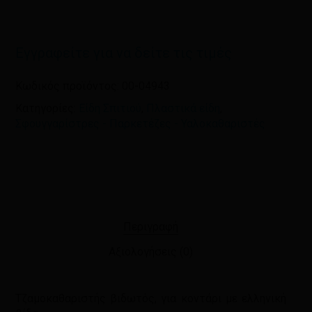
Εγγραφείτε για να δείτε τις τιμές
Κωδικός προϊόντος:
00-04943
Κατηγορίες:
Είδη Σπιτιού
,
Πλαστικά είδη
,
Σφουγγαρίστρες - Παρκετέζες - Υαλοκαθαριστές
Περιγραφή
Αξιολογήσεις (0)
Τζαμοκαθαριστής βιδωτός, για κοντάρι με ελληνική