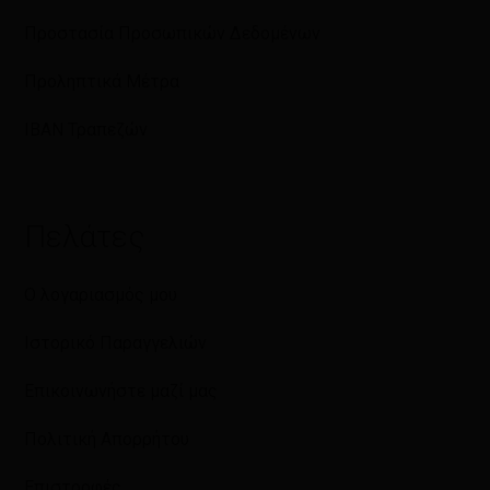
Προστασία Προσωπικών Δεδομένων
Προληπτικά Μέτρα
IBAN Τραπεζών
Πελάτες
Ο λογαριασμός μου
Ιστορικό Παραγγελιών
Επικοινωνήστε μαζί μας
Πολιτική Απορρήτου
Επιστροφές