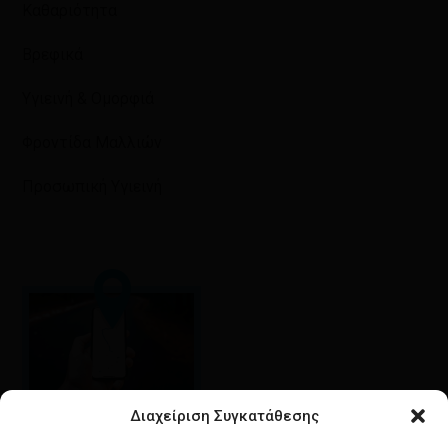
Καθαριότητα
Βρεφικά
Υγιεινή & Ομορφιά
Φροντίδα Μαλλιών
Προσωπική Υγιεινή
Διαχείριση Συγκατάθεσης
Google maps