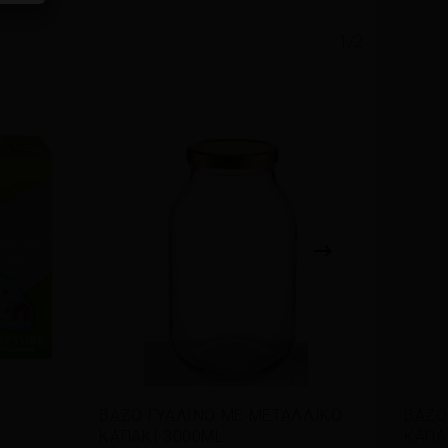
1/2
Διαβάστε περισσότερα
Δι
ΒΑΖΟ ΓΥΑΛΙΝΟ ΜΕ ΜΕΤΑΛΛΙΚΟ
ΒΑΖΟ
ΚΑΠΑΚΙ 3000ML
ΚΑΠΑ