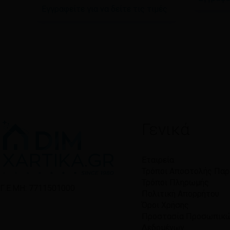
Εγγραφείτε για να δείτε τις τιμές
Γενικά
Εταιρεία
Τρόποι Αποστολής Πα
Τρόποι Πληρωμής
Γ.Ε.ΜΗ: 7711501000
Πολιτική Απορρήτου
Όροι Χρήσης
Προστασία Προσωπικ
Δεδομένων