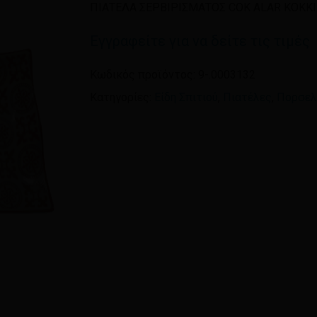
ΠΙΑΤΕΛΑ ΣΕΡΒΙΡΙΣΜΑΤΟΣ COK ALAR ΚΟΚΚ
Εγγραφείτε για να δείτε τις τιμές
Όνομα
*
Κωδικός προϊόντος:
9-.0003132
Κατηγορίες:
Είδη Σπιτιού
,
Πιατέλες
,
Πορσελά
Αποθήκευσε το όνομ
πλοηγό για την επόμεν