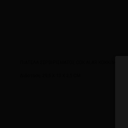
ΠΙΑΤΕΛΑ ΣΕΡΒΙΡΙΣΜΑΤΟΣ COK ALAR ΚΟΚΚΙΝΟ
Διάσταση: 29,5 Χ 13 Χ 2,5 CM