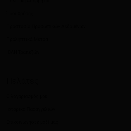
Πολιτική Απορρήτου
Όροι Χρήσης
Προστασία Προσωπικών Δεδομένων
Προληπτικά Μέτρα
IBAN Τραπεζών
Πελάτες
Ο λογαριασμός μου
Ιστορικό Παραγγελιών
Επικοινωνήστε μαζί μας