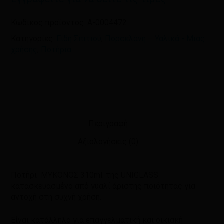
Κωδικός προϊόντος:
A-0004472
Κατηγορίες:
Είδη Σπιτιού
,
Πορσελάνη – Υαλικά - Μιας
χρήσης
,
Ποτήρια
Περιγραφή
Αξιολογήσεις (0)
Ποτήρι ΜΥΚΟΝΟΣ 310ml. της UNIGLASS
κατασκευασμένο από γυαλί άριστης ποιότητας για
αντοχή στη συχνή χρήση.
Είναι κατάλληλο για επαγγελματική και οικιακή