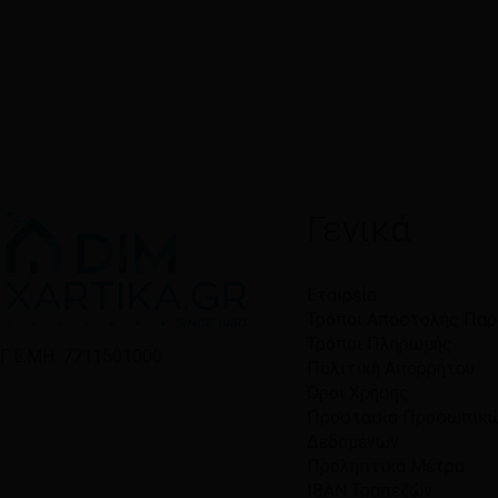
Γενικά
Εταιρεία
Τρόποι Αποστολής Πα
Τρόποι Πληρωμής
Γ.Ε.ΜΗ: 7711501000
Πολιτική Απορρήτου
Όροι Χρήσης
Προστασία Προσωπικ
Δεδομένων
Προληπτικά Μέτρα
IBAN Τραπεζών