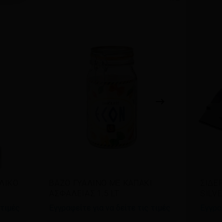
Διαβάστε περισσότερα
Δι
ΛΙΚΟ
ΒΑΖΟ ΓΥΑΛΙΝΟ ΜΕ ΚΑΠΑΚΙ
ΣΙΔΕ
ΑΣΦΑΛΕΙΑΣ 1.5 LT
SILV
 τιμές
Εγγραφείτε για να δείτε τις τιμές
Εγγρα