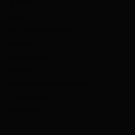
Γενικά
Εταιρεία
Τρόποι Αποστολής Παράδοσης
Τρόποι Πληρωμής
Πολιτική Απορρήτου
Όροι Χρήσης
Προστασία Προσωπικών Δεδομένων
Προληπτικά Μέτρα
IBAN Τραπεζών