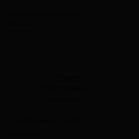
Κωδικός προϊόντος:
2 -00025-2-3-1
Κατηγορίες:
Είδη Σπιτιού
,
Πορσελάνη – Υαλικά - Μιας
χρήσης
,
Ποτήρια
Περιγραφή
Επιπλέον πληροφορίες
Αξιολογήσεις (0)
Σετ 6 γυάλινα χρωματιστά ποτήρια
Γυάλινο ποτήρι .