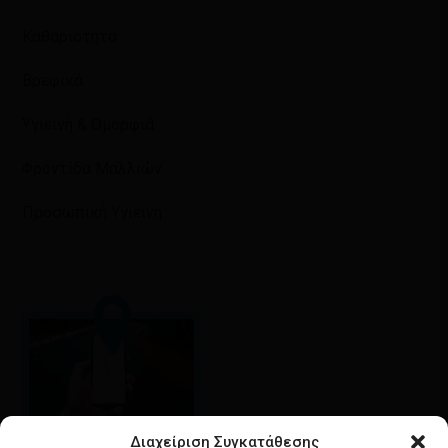
Καθαριότητα
Βρεφικά
Υγιεινή & Ομορφιά
Φροντίδα Μαλλιών
Προσωπική Υγιεινή
Διαχείριση Συγκατάθεσης