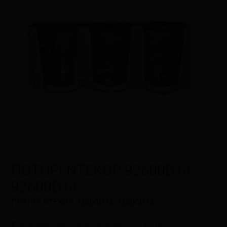
Η αξιολόγησή σας
*
Όνομα
*
Email
*
ΠΟΤΗΡΙ ΝΤΕΚΟΡ 92600D14-
92600D14
Αποθήκευσε το όνομά μου, email,
ΠΟΤΗΡΙ ΝΤΕΚΟΡ 92600D14-92600D14
και τον ιστότοπο μου σε αυτόν τον
πλοηγό για την επόμενη φορά που
Εγγραφείτε για να δείτε τις τιμές
θα σχολιάσω.