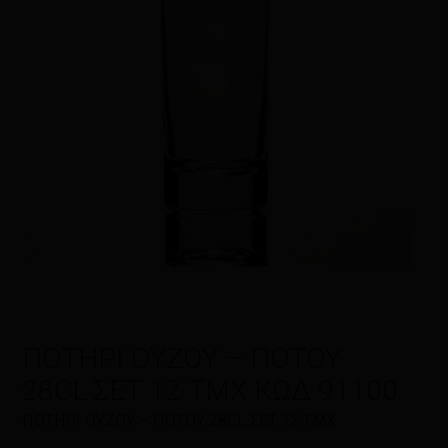
Η αξιολόγησή σας
*
Όνομα
*
Email
*
ΠΟΤΗΡΙ ΟΥΖΟΥ – ΠΟΤΟΥ
28CL ΣΕΤ 12 ΤΜΧ ΚΩΔ 91100
Αποθήκευσε το όνομά μου, email,
ΠΟΤΗΡΙ ΟΥΖΟΥ – ΠΟΤΟΥ 28CL ΣΕΤ 12 ΤΜΧ
και τον ιστότοπο μου σε αυτόν τον