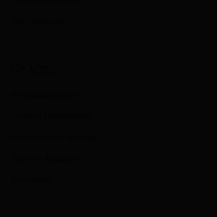
Προληπτικά Μέτρα
IBAN Τραπεζών
Πελάτες
Ο λογαριασμός μου
Ιστορικό Παραγγελιών
Επικοινωνήστε μαζί μας
Πολιτική Απορρήτου
Επιστροφές