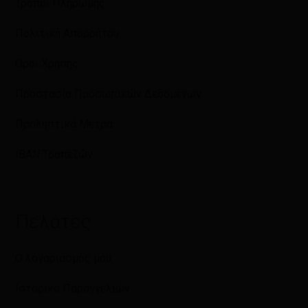
Τρόποι Πληρωμής
Πολιτική Απορρήτου
Όροι Χρήσης
Προστασία Προσωπικών Δεδομένων
Προληπτικά Μέτρα
IBAN Τραπεζών
Πελάτες
Ο λογαριασμός μου
Ιστορικό Παραγγελιών