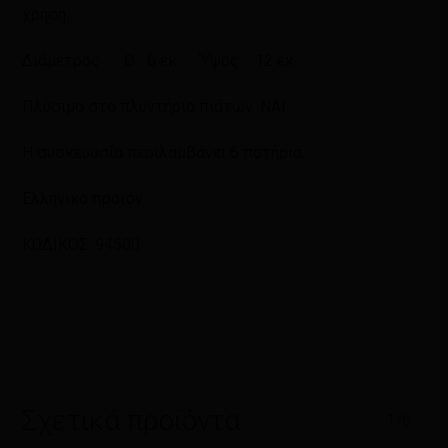
χρήση.
Διάμετρος Ø 6 εκ. Ύψος 12 εκ.
Πλύσιμο στο πλυντήριο πιάτων: ΝΑΙ
Η συσκευασία περιλαμβάνει 6 ποτήρια.
Ελληνικό προϊόν
ΚΩΔΙΚΟΣ: 94500
Σχετικά προϊόντα
1/6