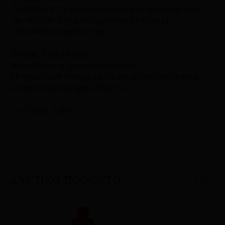
Προσθέστε 1-2 σταγόνες υγρού στο σφουγγάρι σας
και πλύνετε πιάτα, ποτήρια και άλλα σκεύη.
Ξεπλύνετε με άφθονο νερό.
Οδηγίες Προφύλαξης:
Να φυλάσσεται μακριά από παιδιά.
Σε περίπτωση επαφής με τα μάτια, ξεπλύνετε καλά
με κρύο νερό για αρκετά λεπτά.
Όγκος: 320ml
Σχετικά προϊόντα
1/6