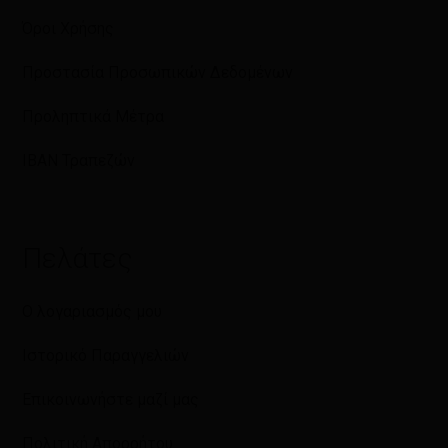
Όροι Χρήσης
Προστασία Προσωπικών Δεδομένων
Προληπτικά Μέτρα
IBAN Τραπεζών
Πελάτες
Ο λογαριασμός μου
Ιστορικό Παραγγελιών
Επικοινωνήστε μαζί μας
Πολιτική Απορρήτου