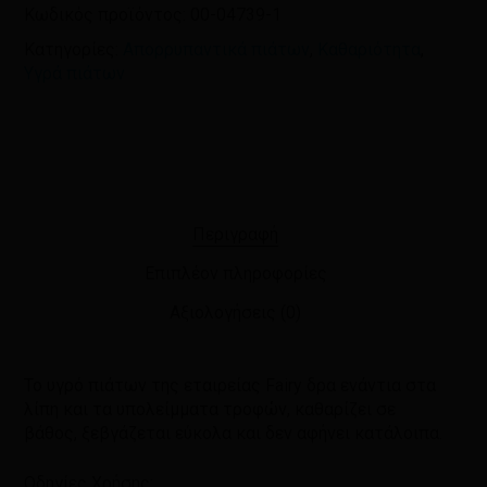
Κωδικός προϊόντος:
00-04739-1
Κατηγορίες:
Απορρυπαντικά πιάτων
,
Καθαριότητα
,
Υγρά πιάτων
Περιγραφή
Επιπλέον πληροφορίες
Αξιολογήσεις (0)
Το υγρό πιάτων της εταιρείας Fairy δρα ενάντια στα
λίπη και τα υπολείμματα τροφών, καθαρίζει σε
βάθος, ξεβγάζεται εύκολα και δεν αφήνει κατάλοιπα.
Οδηγίες Χρήσης: