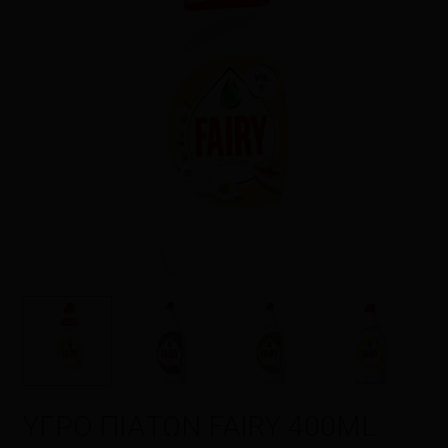
Όνομα
*
Email
*
Αποθήκευσε το όνομά μου, email,
και τον ιστότοπο μου σε αυτόν τον
πλοηγό για την επόμενη φορά που
θα σχολιάσω.
ΥΓΡΟ ΠΙΑΤΩΝ FAIRY 400ML