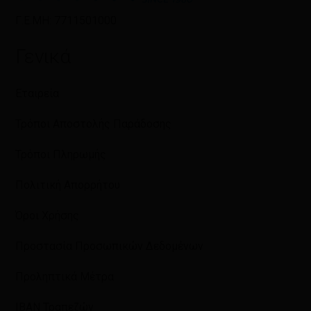
Γ.Ε.ΜΗ: 7711501000
Γενικά
Εταιρεία
Τρόποι Αποστολής Παράδοσης
Τρόποι Πληρωμής
Πολιτική Απορρήτου
Όροι Χρήσης
Προστασία Προσωπικών Δεδομένων
Προληπτικά Μέτρα
IBAN Τραπεζών