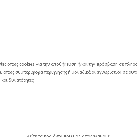
γίες όπως cookies για την αποθήκευση ή/και την πρόσβαση σε πληρ
, όπως συμπεριφορά περιήγησης ή μοναδικά αναγνωριστικά σε αυτό
 και δυνατότητες.
Δείτε τα προϊόντα που μόλις παραλάβαμε.