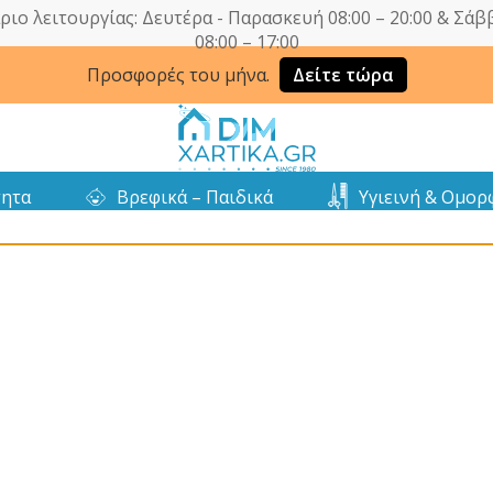
ριο λειτουργίας: Δευτέρα - Παρασκευή 08:00 – 20:00 & Σάβ
08:00 – 17:00
Προσφορές του μήνα.
Δείτε τώρα
τητα
Βρεφικά – Παιδικά
Υγιεινή & Ομορ
τά από 10 με 16 Αυγούστου. Οι παραγγελίες θα εκτελεστούν με σειρά 