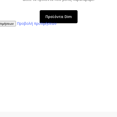
Προϊόντα Dim
Προβολή προτιμήσεων
τιμήσεων