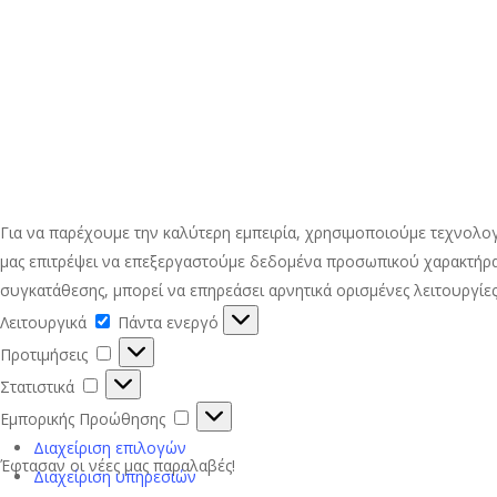
Για να παρέχουμε την καλύτερη εμπειρία, χρησιμοποιούμε τεχνολο
μας επιτρέψει να επεξεργαστούμε δεδομένα προσωπικού χαρακτήρα
συγκατάθεσης, μπορεί να επηρεάσει αρνητικά ορισμένες λειτουργίες
Λειτουργικά
Λειτουργικά
Πάντα ενεργό
Προτιμήσεις
Προτιμήσεις
Στατιστικά
Στατιστικά
Εμπορικής
Εμπορικής Προώθησης
Προώθησης
Διαχείριση επιλογών
Έφτασαν οι νέες μας παραλαβές!
Διαχείριση υπηρεσιών