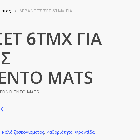
ματος
ΛΕΒΑΝΤΕΣ ΣΕΤ 6ΤΜΧ ΓΙΑ
ΕΤ 6ΤΜΧ ΓΙΑ
ΕΣ
ENTO MATS
ΚΤΟΝΟ ENTO MATS
ές
- Ρολά ξεσκονίσματος
,
Καθαριότητα
,
Φροντίδα