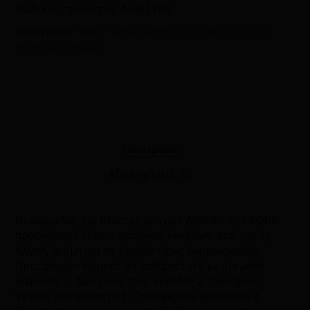
Κωδικός προϊόντος:
A-001190
Κατηγορίες:
Tabs - Caps πλυντηρίου
,
Καθαριότητα
,
Φροντίδα ρούχων
Περιγραφή
Αξιολογήσεις (0)
Οι κάψουλες για πλύσιμο ρούχων Ariel All-in-1 PODS
προσφέρουν τέλεια αφαίρεση λεκέδων, από την 1η
πλύση, ακόμη και σε χαμηλότερες θερμοκρασίες.
Προσφέρουν εξαιρετική καθαριότητα με μία μόνο
κάψουλα: 1. Αφαιρούν τους λεκέδες 2. Παρέχουν
Υγιεινή καθαριότητα 3. Προσφέρουν φρεσκάδα 4.