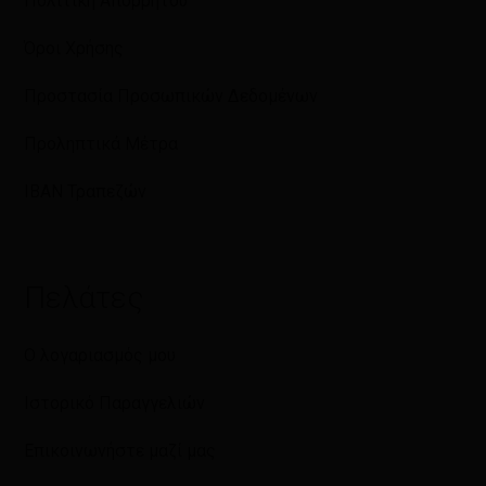
Πολιτική Απορρήτου
Όροι Χρήσης
Προστασία Προσωπικών Δεδομένων
Προληπτικά Μέτρα
IBAN Τραπεζών
Πελάτες
Ο λογαριασμός μου
Ιστορικό Παραγγελιών
Επικοινωνήστε μαζί μας