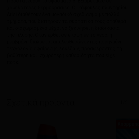
Προστατεύουν τα υφάσματα 5. Εξαιρετικές σε
χαμηλότερες θερμοκρασίες. Οι κάψουλες πλυντηρίου
Ariel διαθέτουν ένα μοναδικό σχεδιασμό με πολλά
τμήματα, που διατηρούν τα συστατικά τους σταθερά
και διαχωρισμένα μέχρι να ξεκινήσει η διαδικασία
της πλύσης. Όταν έρθει σε επαφή με το νερό, η
μεμβράνη διαλύεται απελευθερώνοντας προηγμένη
τεχνολογία αφαίρεσης λεκέδων, προσφέροντας τη
βαθύτερη και ισχυρότερη καθαριότητα που είχε
ποτέ.
Σχετικά προϊόντα
1/6