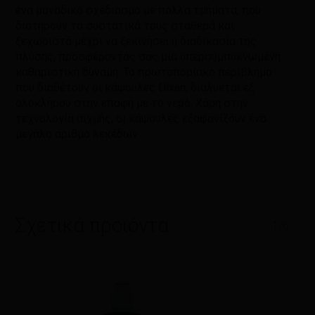
ένα μοναδικό σχεδιασμό με πολλά τμήματα, που
διατηρούν τα συστατικά τους σταθερά και
ξεχωριστά μέχρι να ξεκινήσει η διαδικασία της
πλύσης, προσφέροντάς σας μια υπερσυμπυκνωμένη
καθαριστική δύναμη. Το πρωτοποριακό περίβλημα
που διαθέτουν οι κάψουλες Dixan, διαλύεται εξ
ολοκλήρου στην επαφή με το νερό. Χάρη στην
τεχνολογία αιχμής, οι κάψουλες εξαφανίζουν ένα
μεγάλο αριθμό λεκέδων
Σχετικά προϊόντα
1/6