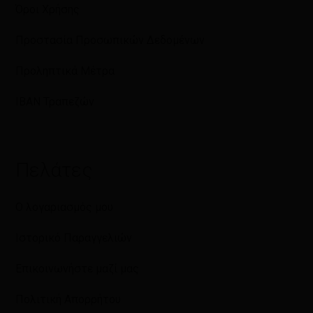
Όροι Χρήσης
Προστασία Προσωπικών Δεδομένων
Προληπτικά Μέτρα
IBAN Τραπεζών
Πελάτες
Ο λογαριασμός μου
Ιστορικό Παραγγελιών
Επικοινωνήστε μαζί μας
Πολιτική Απορρήτου