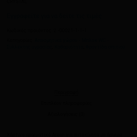
CRYSTAL
Εγγραφείτε για να δείτε τις τιμές
Κωδικός προϊόντος:
2 -00021-1-1-1
Κατηγορίες:
Αποσμητικά χώρου - Μπλοκ WC -
Συλλέκτης υγρασίας
,
Καθαριότητα
,
Φροντίδα σπιτιού
Περιγραφή
Επιπλέον πληροφορίες
Αξιολογήσεις (0)
Χάρτινο αρωματικό Areon για αυτοκίνητα με άρωμα