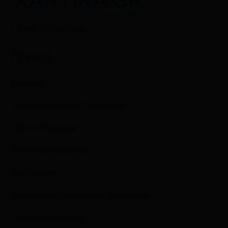
Γ.Ε.ΜΗ: 7711501000
Γενικά
Εταιρεία
Τρόποι Αποστολής Παράδοσης
Τρόποι Πληρωμής
Πολιτική Απορρήτου
Όροι Χρήσης
Προστασία Προσωπικών Δεδομένων
Προληπτικά Μέτρα