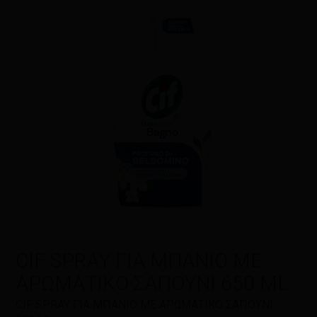
Η αξιολόγησή σας
*
Όνομα
*
Email
*
CIF SPRAY ΓΙΑ ΜΠΑΝΙΟ ΜΕ
ΑΡΩΜΑΤΙΚΟ ΣΑΠΟΥΝΙ 650 ML
Αποθήκευσε το όνομά μου, email,
CIF SPRAY ΓΙΑ ΜΠΑΝΙΟ ΜΕ ΑΡΩΜΑΤΙΚΟ ΣΑΠΟΥΝΙ
και τον ιστότοπο μου σε αυτόν τον