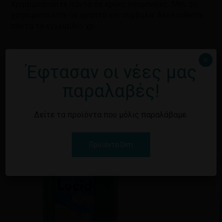
Χρησιμοποιείτε πάντα σε κρύες επιφάνειες. Μην το
χρησιμοποιείτε σε γραπτά και σύμβολα. Ακολουθείτε
πάντα το εγχειρίδιο χρ
×
Έφτασαν οι νέες μας
παραλαβές!
Σχετικά προϊόντα
1/6
Δείτε τα προϊόντα που μόλις παραλάβαμε.
Προϊόντα Dim