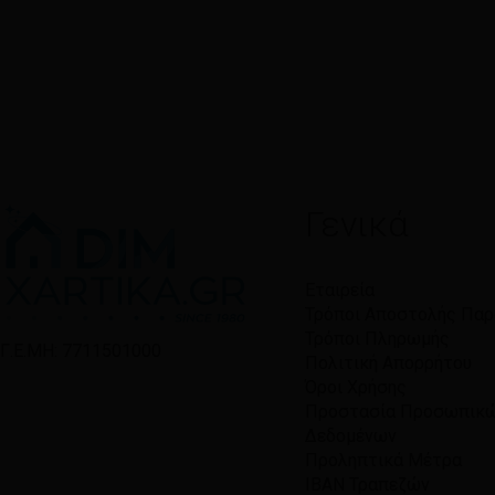
Γενικά
Εταιρεία
Τρόποι Αποστολής Πα
Τρόποι Πληρωμής
Γ.Ε.ΜΗ: 7711501000
Πολιτική Απορρήτου
Όροι Χρήσης
Προστασία Προσωπικ
Δεδομένων
Προληπτικά Μέτρα
IBAN Τραπεζών