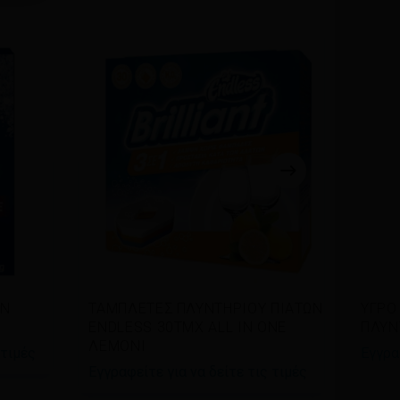
Διαβάστε περισσότερα
Δι
ΩΝ
ΤΑΜΠΛΕΤΕΣ ΠΛΥΝΤΗΡΙΟΥ ΠΙΑΤΩΝ
ΥΓΡΟ
ENDLESS 30ΤΜΧ ΑLL IN ONE
ΠΛΥΝ
ΛΕΜΟΝΙ
 τιμές
Εγγρα
Εγγραφείτε για να δείτε τις τιμές