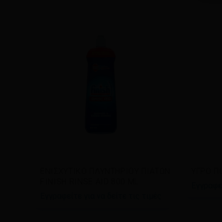
Διαβάστε περισσότερα
Διαβ
ΕΝΙΣΧΥΤΙΚΟ ΠΛΥΝΤΗΡΙΟΥ ΠΙΑΤΩΝ
ΥΓΡΟ Π
FINISH RINSE AID 800 ML
Εγγραφεί
Εγγραφείτε για να δείτε τις τιμές