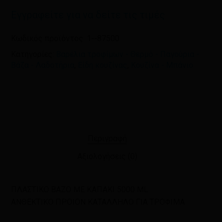
Εγγραφείτε για να δείτε τις τιμές
Κωδικός προϊόντος:
1--87500
Κατηγορίες:
Βαρέλια τροφίμων - Θερμό - Παγούρια -
Βάζα - Λαδοτήρια
,
Είδη κουζίνας
,
Κουζίνα - Μπάνιο
Περιγραφή
Αξιολογήσεις (0)
ΠΛΑΣΤΙΚΟ ΒΑΖΟ ΜΕ ΚΑΠΑΚΙ 5000 ML
ΑΝΘΕΚΤΙΚΟ ΠΡΟΙΟΝ ΚΑΤΑΛΛΗΛΟ ΓΙΑ ΤΡΟΦΙΜΑ