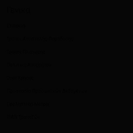
Γενικά
Εταιρεία
Τρόποι Αποστολής Παράδοσης
Τρόποι Πληρωμής
Πολιτική Απορρήτου
Όροι Χρήσης
Προστασία Προσωπικών Δεδομένων
Προληπτικά Μέτρα
IBAN Τραπεζών