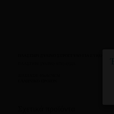
ΠΛΑΣΤΗΡΙ ΞΥΛΙΝΟ ΣΤΡΟΓΓΥΛΟ ΓΙΑ ΕΥΚΟΛΟ ΑΝ
ΠΛΑΣΤΗΡΙ ΞΥΛΙΝΟ ΑΠΟ ΟΞΙΑ
ΔΙΑΣΤΑΣΗ: 65x4x74CM
ΕΛΛΗΝΙΚΟ ΠΡΟΙΟΝ
Σχετικά προϊόντα