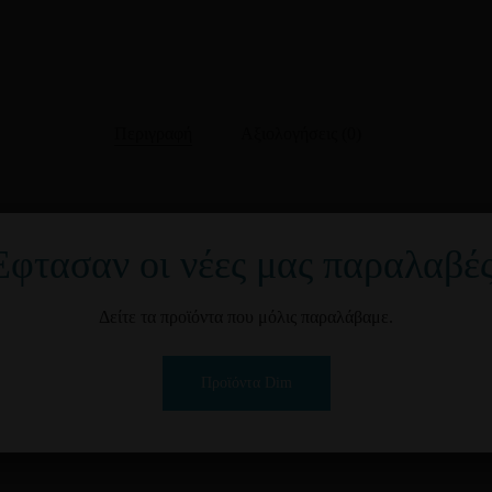
Περιγραφή
Αξιολογήσεις (0)
ΟΙΓΜΑ ΦΥΛΛΟΥ ΠΙΤΑΣ.
Έφτασαν οι νέες μας παραλαβές
Δείτε τα προϊόντα που μόλις παραλάβαμε.
Προϊόντα Dim