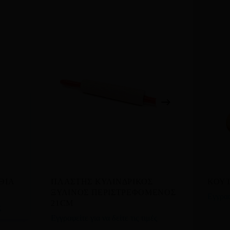
Διαβάστε περισσότερα
ΘΙΑ
ΠΛΑΣΤΗΣ ΚΥΛΙΝΔΡΙΚΟΣ
ΚΟΥΤ
ΞΥΛΙΝΟΣ ΠΕΡΙΣΤΡΕΦΟΜΕΝΟΣ
Εγγραφ
21CM
ς
Εγγραφείτε για να δείτε τις τιμές