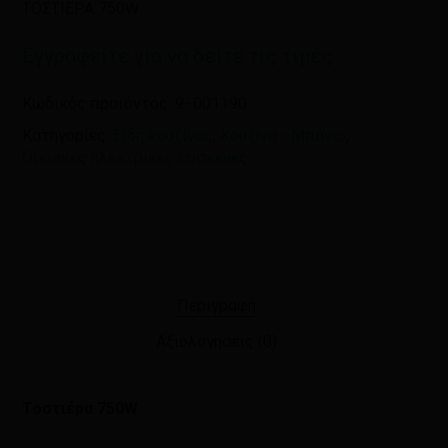
ΤΟΣΤΙΕΡΑ 750W
Εγγραφείτε για να δείτε τις τιμές
Κωδικός προϊόντος:
9-.001190
Κατηγορίες:
Είδη κουζίνας
,
Κουζίνα - Μπάνιο
,
Οικιακές ηλεκτρικές συσκευές
Περιγραφή
Αξιολογήσεις (0)
Τοστιέρα 750W