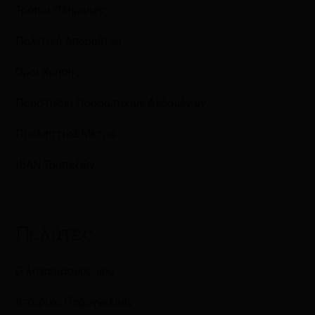
Τρόποι Πληρωμής
Πολιτική Απορρήτου
Όροι Χρήσης
Προστασία Προσωπικών Δεδομένων
Προληπτικά Μέτρα
IBAN Τραπεζών
Πελάτες
Ο λογαριασμός μου
Ιστορικό Παραγγελιών