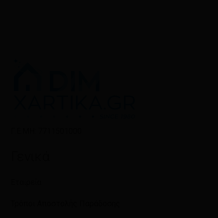
Γ.Ε.ΜΗ: 7711501000
Γενικά
Εταιρεία
Τρόποι Αποστολής Παράδοσης