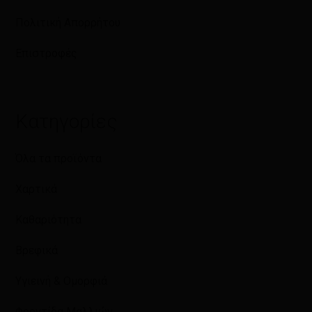
Πολιτική Απορρήτου
Επιστροφές
Κατηγορίες
Όλα τα προϊόντα
Χαρτικά
Καθαριότητα
Βρεφικά
Υγιεινή & Ομορφιά
Φροντίδα Μαλλιών