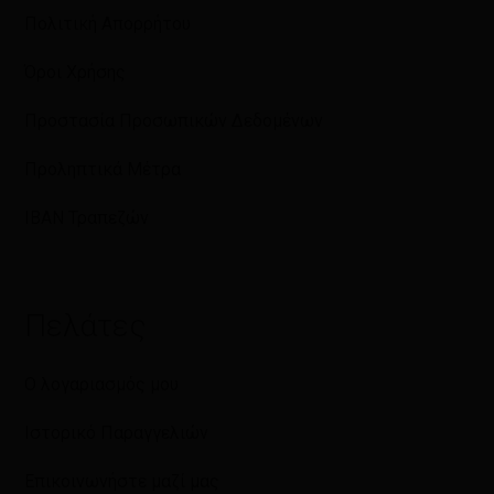
Πολιτική Απορρήτου
Όροι Χρήσης
Προστασία Προσωπικών Δεδομένων
Προληπτικά Μέτρα
IBAN Τραπεζών
Πελάτες
Ο λογαριασμός μου
Ιστορικό Παραγγελιών
Επικοινωνήστε μαζί μας