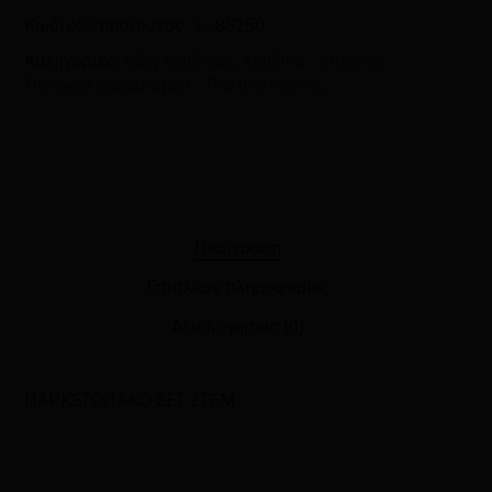
Κωδικός προϊόντος:
1--85250
Κατηγορίες:
Είδη κουζίνας
,
Κουζίνα - Μπάνιο
,
Πανάκια καθαρισμού - Πολυπετσέτες
Περιγραφή
Επιπλέον πληροφορίες
Αξιολογήσεις (0)
ΠΑΡΚΕΤΟΠΑΝΟ ΣΕΤ 2ΤΕΜ