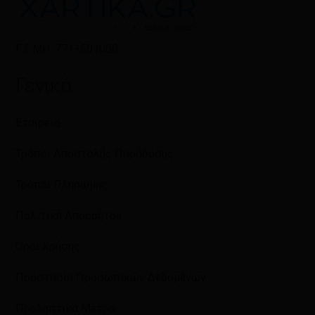
Γ.Ε.ΜΗ: 7711501000
Γενικά
Εταιρεία
Τρόποι Αποστολής Παράδοσης
Τρόποι Πληρωμής
Πολιτική Απορρήτου
Όροι Χρήσης
Προστασία Προσωπικών Δεδομένων
Προληπτικά Μέτρα