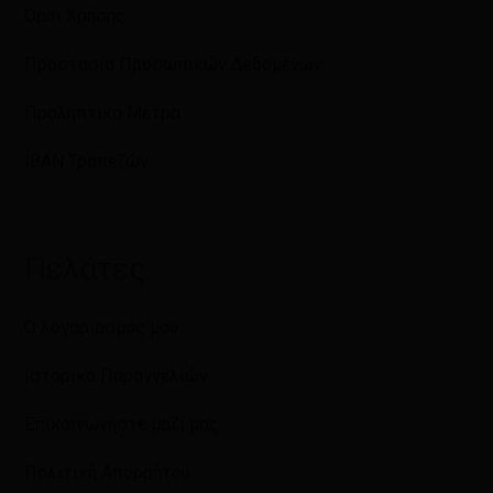
Όροι Χρήσης
Προστασία Προσωπικών Δεδομένων
Προληπτικά Μέτρα
IBAN Τραπεζών
Πελάτες
Ο λογαριασμός μου
Ιστορικό Παραγγελιών
Επικοινωνήστε μαζί μας
Πολιτική Απορρήτου