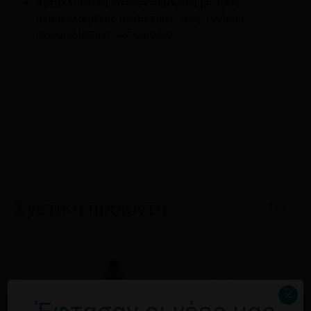
Ανταλλακτικά κατασκευασμένα με 100%
ανακυκλωμένες συνθετικές ίνες. Πλήρως
ανακυκλώσιμη συσκευασία
Σχετικά προϊόντα
1/6
×