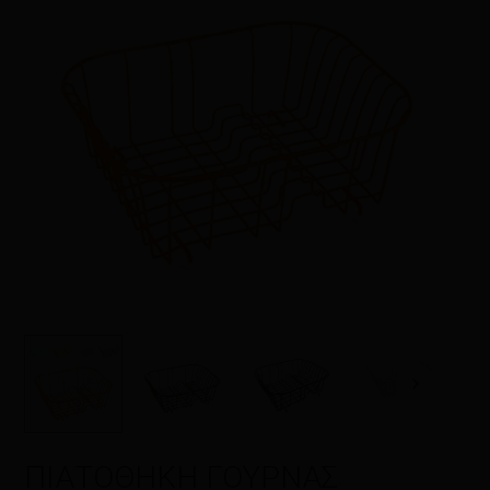
Όνομα
*
Email
*
Αποθήκευσε το όνομά μου, email,
και τον ιστότοπο μου σε αυτόν τον
πλοηγό για την επόμενη φορά που
θα σχολιάσω.
ΠΙΑΤΟΘΗΚΗ ΓΟΥΡΝΑΣ