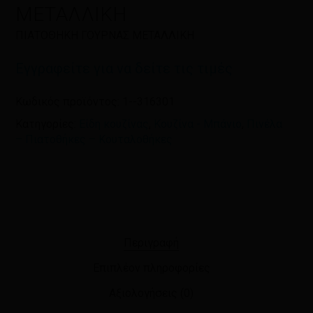
ΜΕΤΑΛΛΙΚΗ
ΠΙΑΤΟΘΗΚΗ ΓΟΥΡΝΑΣ ΜΕΤΑΛΛΙΚΗ
Εγγραφείτε για να δείτε τις τιμές
Κωδικός προϊόντος:
1--316301
Κατηγορίες:
Είδη κουζίνας
,
Κουζίνα - Μπάνιο
,
Πινέλα
– Πιατοθήκες – Κουταλοθήκες
Περιγραφή
Επιπλέον πληροφορίες
Αξιολογήσεις (0)