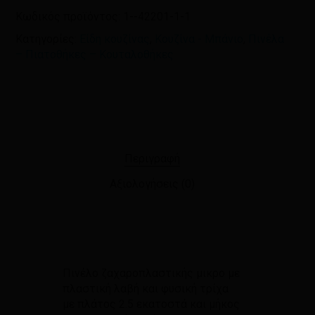
Κωδικός προϊόντος:
1--42201-1-1
Κατηγορίες:
Είδη κουζίνας
,
Κουζίνα - Μπάνιο
,
Πινέλα
– Πιατοθήκες – Κουταλοθήκες
Περιγραφή
Αξιολογήσεις (0)
Πινέλο ζαχαροπλαστικής μικρο με
πλαστική λαβή και φυσική τρίχα
με πλάτος 2.5 εκατοστά και μήκος