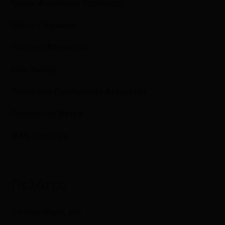
Τρόποι Αποστολής Παράδοσης
Τρόποι Πληρωμής
Πολιτική Απορρήτου
Όροι Χρήσης
Προστασία Προσωπικών Δεδομένων
Προληπτικά Μέτρα
IBAN Τραπεζών
Πελάτες
Ο λογαριασμός μου