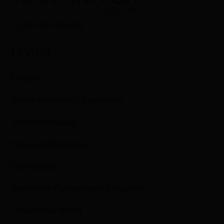
Γ.Ε.ΜΗ: 7711501000
Γενικά
Εταιρεία
Τρόποι Αποστολής Παράδοσης
Τρόποι Πληρωμής
Πολιτική Απορρήτου
Όροι Χρήσης
Προστασία Προσωπικών Δεδομένων
Προληπτικά Μέτρα