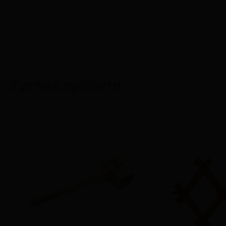
20X16X13CM
Σχετικά προϊόντα
1/6