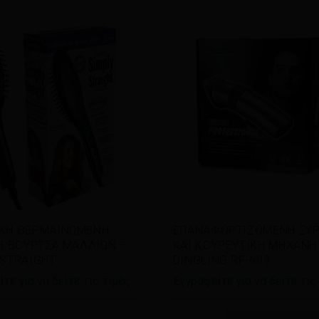
άστε περισσότερα
Διαβάστε περισσότερα
ΚΗ ΘΕΡΜΑΙΝΩΜΕΝΗ
ΕΠΑΝΑΦΟΡΤΙΖΟΜΕΝΗ ΞΥΡ
ΚΗ ΒΟΥΡΤΣΑ ΜΑΛΛΙΩΝ –
ΚΑΙ ΚΟΥΡΕΥΤΙΚΗ ΜΗΧΑΝΗ
 STRAIGHT
DINGLING RF-609
τε για να δείτε τις τιμές
Εγγραφείτε για να δείτε τις