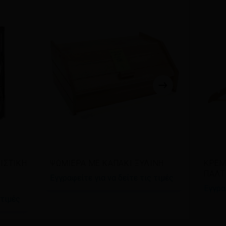
Διαβάστε περισσότερα
Δι
ΙΣΤΙΚΗ
ΨΩΜΙΕΡΑ ΜΕ ΚΑΠΑΚΙ ΞΥΛΙΝΗ
ΚΡΕΜ
ΠΑΛΤ
Εγγραφείτε για να δείτε τις τιμές
Εγγρα
 τιμές