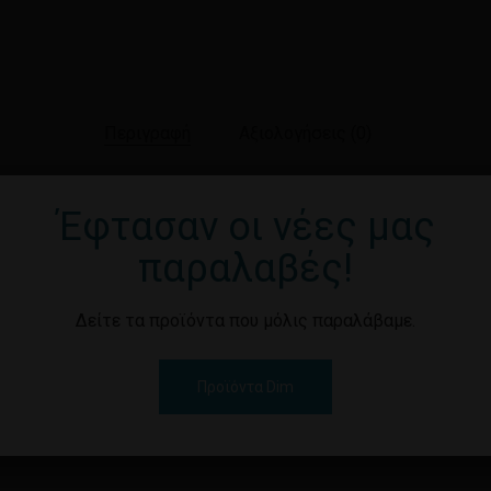
Περιγραφή
Αξιολογήσεις (0)
Έφτασαν οι νέες μας
ΛΛΟ
παραλαβές!
Δείτε τα προϊόντα που μόλις παραλάβαμε.
Προϊόντα Dim