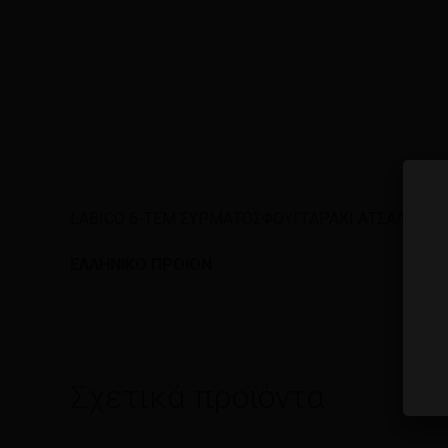
LABICO 6-TEM ΣΥΡΜΑΤΟΣΦΟΥΓΓΑΡΑΚΙ ΑΤΣΑΛΟΜΑ
ΕΛΛΗΝΙΚΟ ΠΡΟΙΟΝ
Σχετικά προϊόντα