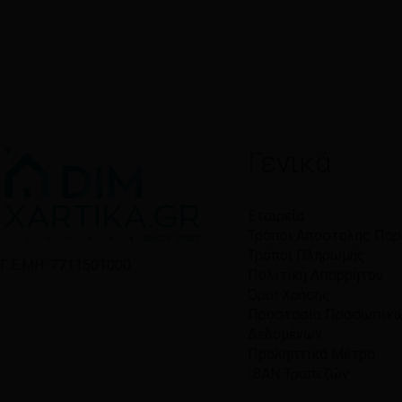
Γενικά
Εταιρεία
Τρόποι Αποστολής Πα
Τρόποι Πληρωμής
Γ.Ε.ΜΗ: 7711501000
Πολιτική Απορρήτου
Όροι Χρήσης
Προστασία Προσωπικ
Δεδομένων
Προληπτικά Μέτρα
IBAN Τραπεζών