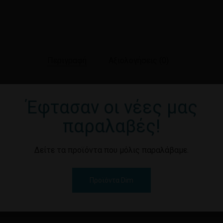
Περιγραφή
Αξιολογήσεις (0)
Έφτασαν οι νέες μας
ΚΟΥΡΤΙΝΑ ΜΠΑΝΙΟΥ 180Χ20
Καν
παραλαβές!
Δείτε τα προϊόντα που μόλις παραλάβαμε.
Προϊόντα Dim