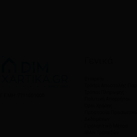
Γενικά
Εταιρεία
Τρόποι Αποστολής Πα
Τρόποι Πληρωμής
Γ.Ε.ΜΗ: 7711501000
Πολιτική Απορρήτου
Όροι Χρήσης
Προστασία Προσωπικ
Δεδομένων
Προληπτικά Μέτρα
IBAN Τραπεζών