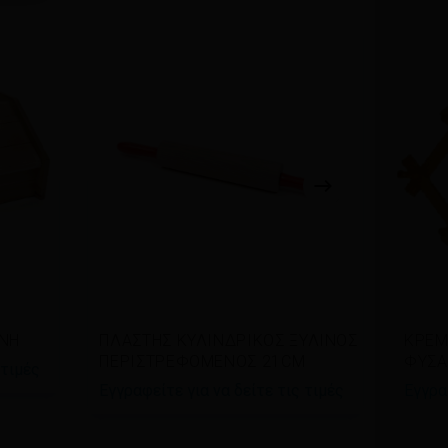
Διαβάστε περισσότερα
Δι
ΙΝΗ
ΠΛΑΣΤΗΣ ΚΥΛΙΝΔΡΙΚΟΣ ΞΥΛΙΝΟΣ
ΚΡΕΜ
ΠΕΡΙΣΤΡΕΦΟΜΕΝΟΣ 21CM
ΦΥΣΑ
 τιμές
Εγγραφείτε για να δείτε τις τιμές
Εγγρα