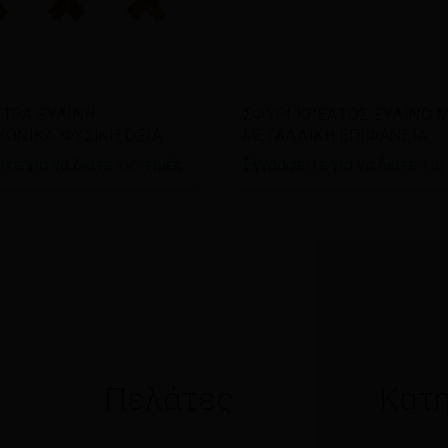
άστε περισσότερα
Διαβάστε περισσότερα
ΤΡΑ ΞΥΛΙΝΗ
ΣΦΥΡΙ ΚΡΕΑΤΟΣ ΞΥΛΙΝΟ 
ΟΝΙΚΑ ΦΥΣΙΚΗ ΟΞΙΑ
ΜΕΤΑΛΛΙΚΗ ΕΠΙΦΑΝΕΙΑ
τε για να δείτε τις τιμές
Εγγραφείτε για να δείτε τις
Πελάτες
Κατη