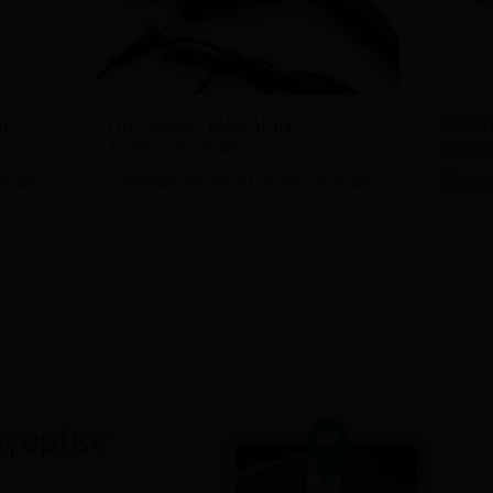
Διαβάστε περισσότερα
Δι
ΜΕ
ΠΙΣΤΟΛΑΚΙ ΜΑΛΛΙΩΝ
ΨΑΛΙ
1900/2300WATT
HAIR
 τιμές
Εγγραφείτε για να δείτε τις τιμές
Εγγρα
γορίες