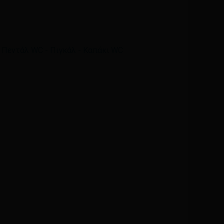
Email
*
,
Πεντάλ WC - Πιγκάλ - Καπάκι WC
ά μου, email, και τον ιστότοπο μου σε αυτόν τον
η φορά που θα σχολιάσω.