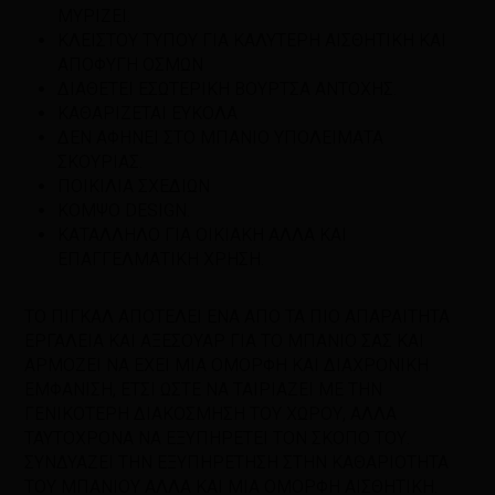
ΜΥΡΙΖΕΙ.
ΚΛΕΙΣΤΟΥ ΤΥΠΟΥ ΓΙΑ ΚΑΛΥΤΕΡΗ ΑΙΣΘΗΤΙΚΗ ΚΑΙ
ΑΠΟΦΥΓΗ ΟΣΜΩΝ
ΔΙΑΘΕΤΕΙ ΕΣΩΤΕΡΙΚΗ ΒΟΥΡΤΣΑ ΑΝΤΟΧΗΣ.
ΚΑΘΑΡΙΖΕΤΑΙ ΕΥΚΟΛΑ
ΔΕΝ ΑΦΗΝΕΙ ΣΤΟ ΜΠΑΝΙΟ ΥΠΟΛΕΙΜΑΤΑ
ΣΚΟΥΡΙΑΣ.
ΠΟΙΚΙΛΙΑ ΣΧΕΔΙΩΝ
ΚΟΜΨΟ DESIGN.
ΚΑΤΑΛΛΗΛΟ ΓΙΑ ΟΙΚΙΑΚΗ ΑΛΛΑ ΚΑΙ
ΕΠΑΓΓΕΛΜΑΤΙΚΗ ΧΡΗΣΗ.
TΟ ΠΙΓΚΑΛ ΑΠΟΤΕΛΕΙ ΕΝΑ ΑΠΟ ΤΑ ΠΙΟ ΑΠΑΡΑΙΤΗΤΑ
ΕΡΓΑΛΕΙΑ ΚΑΙ ΑΞΕΣΟΥΑΡ ΓΙΑ ΤΟ ΜΠΑΝΙΟ ΣΑΣ ΚΑΙ
ΑΡΜΟΖΕΙ ΝΑ ΕΧΕΙ ΜΙΑ ΟΜΟΡΦΗ ΚΑΙ ΔΙΑΧΡΟΝΙΚΗ
ΕΜΦΑΝΙΣΗ, ΕΤΣΙ ΩΣΤΕ ΝΑ ΤΑΙΡΙΑΖΕΙ ΜΕ ΤΗΝ
ΓΕΝΙΚΟΤΕΡΗ ΔΙΑΚΟΣΜΗΣΗ ΤΟΥ ΧΩΡΟΥ, ΑΛΛΑ
ΤΑΥΤΟΧΡΟΝΑ ΝΑ ΕΞΥΠΗΡΕΤΕΙ ΤΟΝ ΣΚΟΠΟ ΤΟΥ.
ΣΥΝΔΥΑΖΕΙ ΤΗΝ ΕΞΥΠΗΡΕΤΗΣΗ ΣΤΗΝ ΚΑΘΑΡΙΟΤΗΤΑ
ΤΟΥ ΜΠΑΝΙΟΥ ΑΛΛΑ ΚΑΙ ΜΙΑ ΟΜΟΡΦΗ ΑΙΣΘΗΤΙΚΗ.