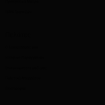
Προληπτικά Μέτρα
IBAN Τραπεζών
Πελάτες
Ο λογαριασμός μου
Ιστορικό Παραγγελιών
Επικοινωνήστε μαζί μας
Πολιτική Απορρήτου
Επιστροφές