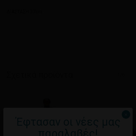
ΔΙΑΣΤΑΣΗ 37cm.
Σχετικά προϊόντα
1/6
×
Έφτασαν οι νέες μας
παραλαβές!