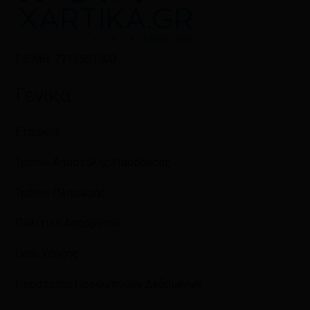
Γ.Ε.ΜΗ: 7711501000
Γενικά
Εταιρεία
Τρόποι Αποστολής Παράδοσης
Τρόποι Πληρωμής
Πολιτική Απορρήτου
Όροι Χρήσης
Προστασία Προσωπικών Δεδομένων