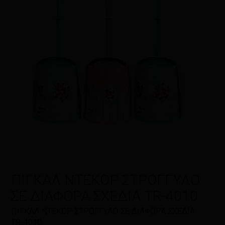
Η βαθμολογία σας
*
Η αξιολόγησή σας
*
Όνομα
*
ΠΙΓΚΑΛ ΝΤΕΚΟΡ ΣΤΡΟΓΓΥΛΟ
Email
*
ΣΕ ΔΙΑΦΟΡΑ ΣΧΕΔΙΑ TR-4010
ΠΙΓΚΑΛ ΝΤΕΚΟΡ ΣΤΡΟΓΓΥΛΟ ΣΕ ΔΙΑΦΟΡΑ ΣΧΕΔΙΑ
TR-4010
Αποθήκευσε το όνομά μου, email,