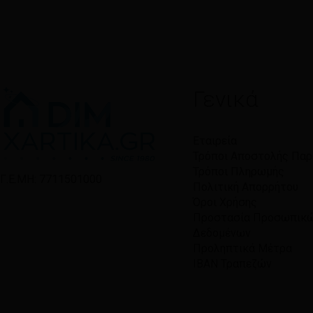
Γενικά
Εταιρεία
Τρόποι Αποστολής Πα
Τρόποι Πληρωμής
Γ.Ε.ΜΗ: 7711501000
Πολιτική Απορρήτου
Όροι Χρήσης
Προστασία Προσωπικ
Δεδομένων
Προληπτικά Μέτρα
IBAN Τραπεζών