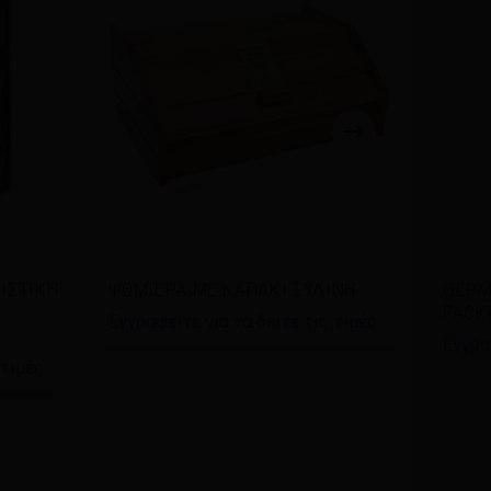
Διαβάστε περισσότερα
Δι
ΙΣΤΙΚΗ
ΨΩΜΙΕΡΑ ΜΕ ΚΑΠΑΚΙ ΞΥΛΙΝΗ
ΘΕΡΜ
FACK
Εγγραφείτε για να δείτε τις τιμές
Εγγρα
 τιμές