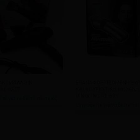
άστε περισσότερα
Διαβάστε περισσότερα
ΑΚΙ ΜΑΛΛΙΩΝ
ΕΠΑΝΑΦΟΡΤΙΖΟΜΕΝΗ ΞΥΡ
300WATT
ΚΑΙ ΚΟΥΡΕΥΤΙΚΗ ΜΗΧΑΝΗ
DINGLING RF-609
τε για να δείτε τις τιμές
Εγγραφείτε για να δείτε τις