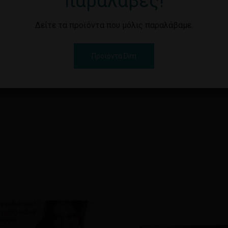
ΣΧΕΔΙΑ
παραλαβές!
Δείτε τα προϊόντα που μόλις παραλάβαμε.
ΔΙΑΣΤΑΣΕΙΣ: 20X26X28CM
ΔΙΑΘΕΣΙΜΟ ΣΕ ΔΙΑΦΟΡΑ ΣΧΕ
Προϊόντα Dim