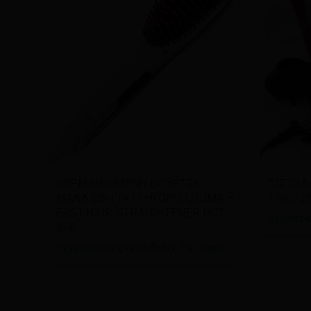
Διαβάστε περισσότερα
Διαβ
ΘΕΡΜΑΙΝΟΜΕΝΗ ΒΟΥΡΤΣΑ
ΠΙΣΤΟΛ
ΜΑΛΛΙΩΝ ΓΙΑ ΓΡΗΓΟΡΟ ΊΣΙΩΜΑ –
1900/2
FAST HAIR STRAIGHTENER HQT-
Εγγραφεί
906
Εγγραφείτε για να δείτε τις τιμές