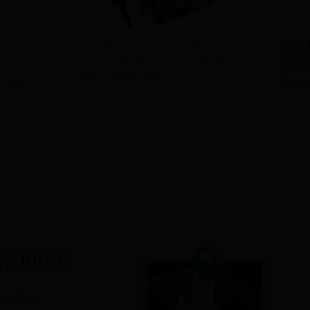
Διαβάστε περισσότερα
Δι
ΥΚΛΕΣ
ΚΕΡΑΜΙΚΗ ΘΕΡΜΑΙΝΩΜΕΝΗ
ΘΕΡΜ
ΙΣΙΩΤΙΚΗ ΒΟΥΡΤΣΑ ΜΑΛΛΙΩΝ –
FACK
SIMPLY STRAIGHT
 τιμές
Εγγρα
Εγγραφείτε για να δείτε τις τιμές
γορίες
ροϊόντα