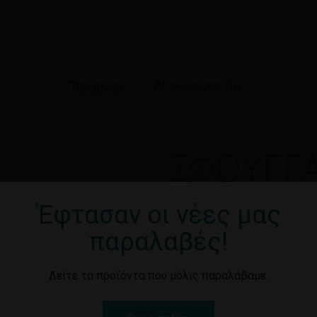
Περιγραφή
Αξιολογήσεις (0)
ΣΦΟΥΓΓ
ΣΚΛΗΡΟ
Έφτασαν οι νέες μας
παραλαβές!
ΕΛΛΗΝΙΚΟ ΠΡΟΙΟΝ
Δείτε τα προϊόντα που μόλις παραλάβαμε.