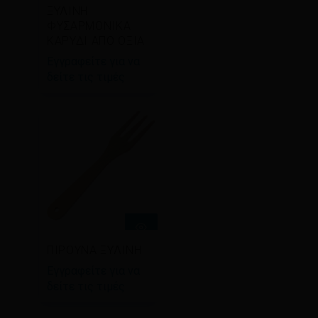
περισσότερα
ΞΥΛΙΝΗ
ΦΥΣΑΡΜΟΝΙΚΑ
ΚΑΡΥΔΙ ΑΠΟ ΟΞΙΑ
Εγγραφείτε για να
δείτε τις τιμές
Διαβάστε
ΠΙΡΟΥΝΑ ΞΥΛΙΝΗ
περισσότερα
Εγγραφείτε για να
δείτε τις τιμές