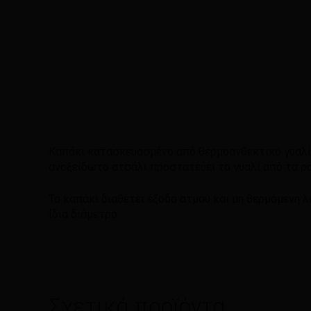
Καπάκι κατασκευασμένο από θερμοανθεκτικό γυαλί 
ανοξείδωτο ατσάλι προστατεύει το γυαλί από τα ρ
Το καπάκι διαθέτει έξοδο ατμού και μη θερμόμενη λ
ίδια διάμετρο.
Σχετικά προϊόντα