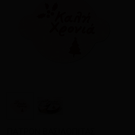
Όνομα
*
Email
*
Αποθήκευσε το όνομά μου, email,
και τον ιστότοπο μου σε αυτόν τον
πλοηγό για την επόμενη φορά που
θα σχολιάσω.
ΠΑΤΡΟΝ ΒΑΣΙΛΟΠΙΤΑΣ