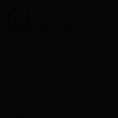
Γ.Ε.ΜΗ: 7711501000
Γενικά
Εταιρεία
Τρόποι Αποστολής Παράδοσης
Τρόποι Πληρωμής
Πολιτική Απορρήτου
Όροι Χρήσης