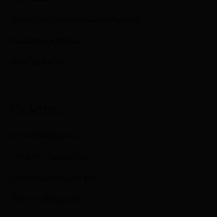
Προστασία Προσωπικών Δεδομένων
Προληπτικά Μέτρα
IBAN Τραπεζών
Πελάτες
Ο λογαριασμός μου
Ιστορικό Παραγγελιών
Επικοινωνήστε μαζί μας
Πολιτική Απορρήτου